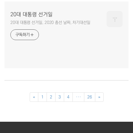
20대 대통령 선거일
20대 대통령 선거일, 2020 총선 날짜, 차기대선일
구독하기
«
1
2
3
4
···
26
»