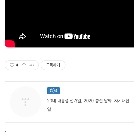
4
구독하기
@)3
20대 대통령 선거일, 2020 총선 날짜, 차기대선
일
,