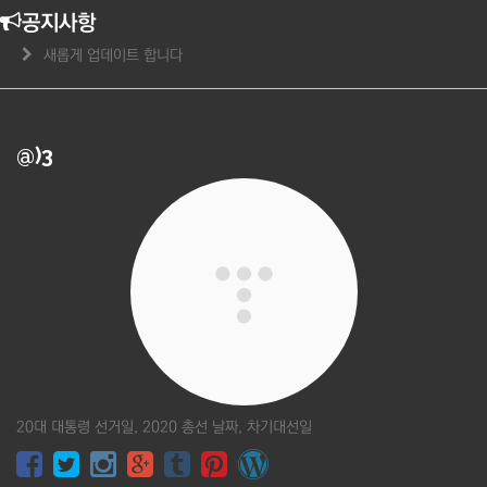
공지사항
새롭게 업데이트 합니다
@)3
20대 대통령 선거일, 2020 총선 날짜, 차기대선일