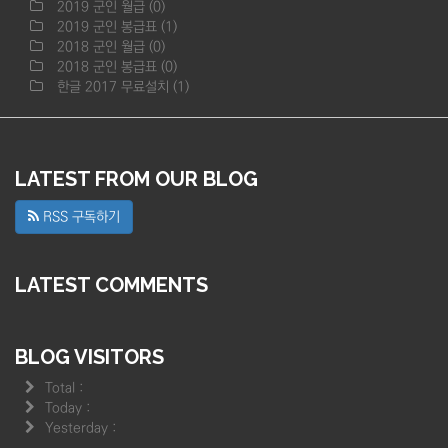
2019 군인 월급
(0)
2019 군인 봉급표
(1)
2018 군인 월급
(0)
2018 군인 봉급표
(0)
한글 2017 무료설치
(1)
LATEST FROM OUR BLOG
RSS 구독하기
LATEST COMMENTS
BLOG VISITORS
Total :
Today :
Yesterday :